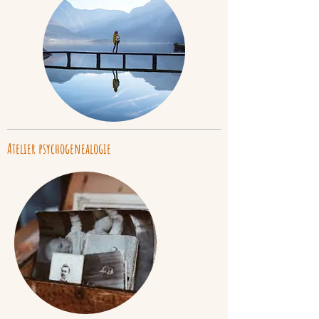
Atelier psychogenealogie